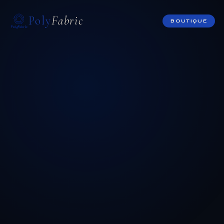
Poly
Fabric
BOUTIQUE