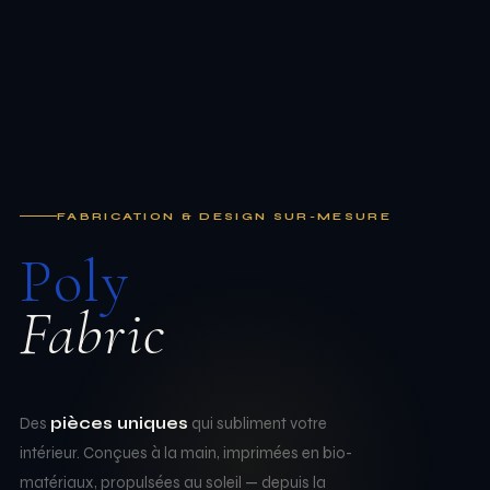
FABRICATION & DESIGN SUR-MESURE
Poly
— Atelier d'impression 3D & déco
Fabric
Des
pièces uniques
qui subliment votre
intérieur. Conçues à la main, imprimées en bio-
matériaux, propulsées au soleil — depuis la